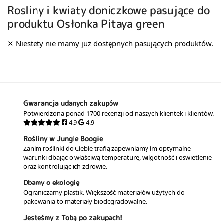
Rosliny i kwiaty doniczkowe pasujące do
produktu Osłonka Pitaya green
Gwarancja udanych zakupów
Potwierdzona ponad 1700 recenzji od naszych klientek i klientów.
4.9
4.9
Rośliny w Jungle Boogie
Zanim roślinki do Ciebie trafią zapewniamy im optymalne
warunki dbając o właściwą temperaturę, wilgotność i oświetlenie
oraz kontrolując ich zdrowie.
Dbamy o ekologię
Ograniczamy plastik. Większość materiałów użytych do
pakowania to materiały biodegradowalne.
Jesteśmy z Tobą po zakupach!