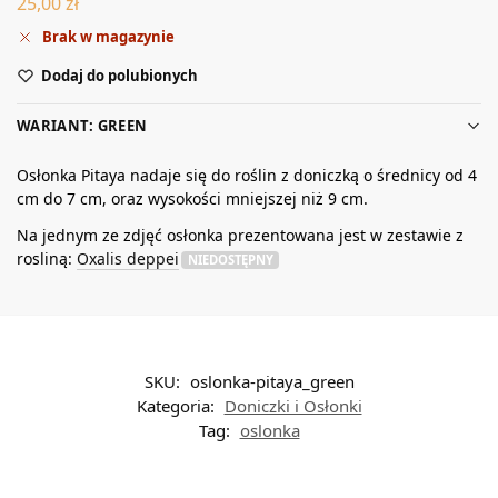
25,00
zł
Brak w magazynie
Dodaj do polubionych
WARIANT: GREEN
Osłonka Pitaya nadaje się do roślin z doniczką o średnicy od 4
cm do 7 cm, oraz wysokości mniejszej niż 9 cm.
Na jednym ze zdjęć osłonka prezentowana jest w zestawie z
rosliną:
Oxalis deppei
NIEDOSTĘPNY
SKU:
oslonka-pitaya_green
Kategoria:
Doniczki i Osłonki
Tag:
oslonka