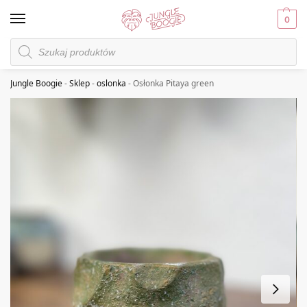
0
Jungle Boogie
-
Sklep
-
oslonka
-
Osłonka Pitaya green