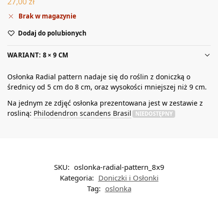
27,00
zł
Brak w magazynie
Dodaj do polubionych
WARIANT: 8 × 9 CM
Osłonka Radial pattern nadaje się do roślin z doniczką o
średnicy od 5 cm do 8 cm, oraz wysokości mniejszej niż 9 cm.
Na jednym ze zdjęć osłonka prezentowana jest w zestawie z
rosliną:
Philodendron scandens Brasil
NIEDOSTĘPNY
SKU:
oslonka-radial-pattern_8x9
Kategoria:
Doniczki i Osłonki
Tag:
oslonka