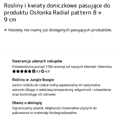
Rosliny i kwiaty doniczkowe pasujące do
produktu Osłonka Radial pattern 8 ×
9 cm
Gwarancja udanych zakupów
Potwierdzona ponad 1700 recenzji od naszych klientek i klientów.
4.9
4.9
Rośliny w Jungle Boogie
Zanim roślinki do Ciebie trafią zapewniamy im optymalne
warunki dbając o właściwą temperaturę, wilgotność i oświetlenie
oraz kontrolując ich zdrowie.
Dbamy o ekologię
Ograniczamy plastik. Większość materiałów użytych do
pakowania to materiały biodegradowalne.