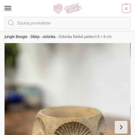
0
Jungle Boogie
-
Sklep
-
oslonka
-
Osłonka Radial pattern 8 × 9 cm