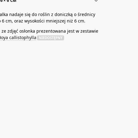
6 × 6 CM
alka nadaje się do roślin z doniczką o średnicy
 6 cm, oraz wysokości mniejszej niż 6 cm.
ze zdjęć osłonka prezentowana jest w zestawie
oya callistophylla
NIEDOSTĘPNY