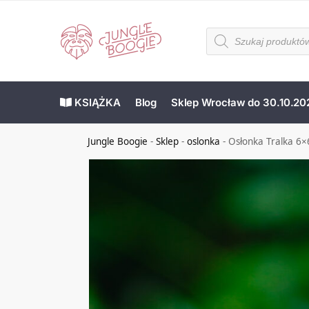
KSIĄŻKA
Blog
Sklep Wrocław do 30.10.20
Jungle Boogie
-
Sklep
-
oslonka
-
Osłonka Tralka 6