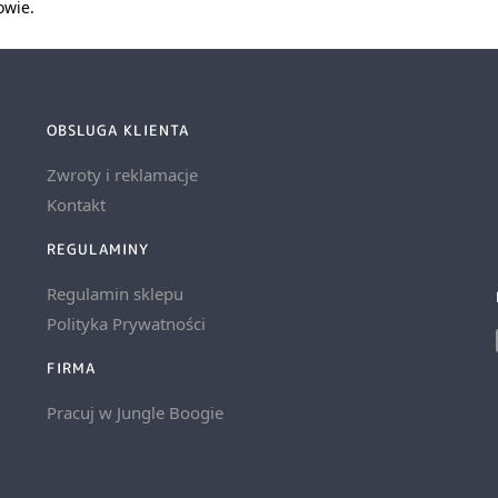
owie.
OBSLUGA KLIENTA
Zwroty i reklamacje
Kontakt
REGULAMINY
Regulamin sklepu
Polityka Prywatności
FIRMA
Pracuj w Jungle Boogie