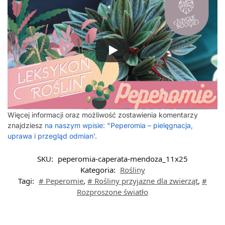
Więcej informacji oraz możliwość zostawienia komentarzy
znajdziesz
na naszym wpisie: "Peperomia – pielęgnacja,
uprawa i przegląd odmian'
.
SKU:
peperomia-caperata-mendoza_11x25
Kategoria:
Rośliny
Tagi:
# Peperomie
,
# Rośliny przyjazne dla zwierząt
,
#
Rozproszone światło