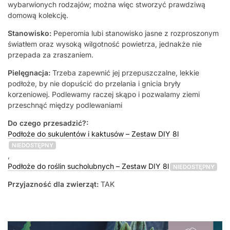
wybarwionych rodzajów; można więc stworzyć prawdziwą
domową kolekcję.
Stanowisko:
Peperomia lubi stanowisko jasne z rozproszonym
światłem oraz wysoką wilgotność powietrza, jednakże nie
przepada za zraszaniem.
Pielęgnacja:
Trzeba zapewnić jej przepuszczalne, lekkie
podłoże, by nie dopuścić do przelania i gnicia bryły
korzeniowej. Podlewamy raczej skąpo i pozwalamy ziemi
przeschnąć między podlewaniami
Do czego przesadzić?:
Podłoże do sukulentów i kaktusów – Zestaw DIY 8l
NIEDOSTĘPNY
,
Podłoże do roślin sucholubnych – Zestaw DIY 8l
NIEDOSTĘPNY
Przyjazność dla zwierząt:
TAK