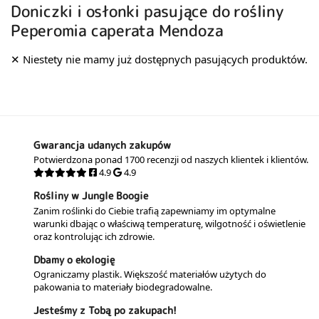
Doniczki i osłonki pasujące do rośliny
Peperomia caperata Mendoza
Gwarancja udanych zakupów
Potwierdzona ponad 1700 recenzji od naszych klientek i klientów.
4.9
4.9
Rośliny w Jungle Boogie
Zanim roślinki do Ciebie trafią zapewniamy im optymalne
warunki dbając o właściwą temperaturę, wilgotność i oświetlenie
oraz kontrolując ich zdrowie.
Dbamy o ekologię
Ograniczamy plastik. Większość materiałów użytych do
pakowania to materiały biodegradowalne.
Jesteśmy z Tobą po zakupach!