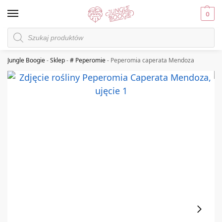
0
Jungle Boogie
-
Sklep
-
# Peperomie
-
Peperomia caperata Mendoza