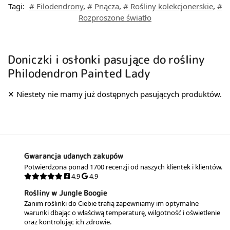
Tagi:
# Filodendrony
,
# Pnącza
,
# Rośliny kolekcjonerskie
,
#
Rozproszone światło
Doniczki i osłonki pasujące do rośliny
Philodendron Painted Lady
Gwarancja udanych zakupów
Potwierdzona ponad 1700 recenzji od naszych klientek i klientów.
4.9
4.9
Rośliny w Jungle Boogie
Zanim roślinki do Ciebie trafią zapewniamy im optymalne
warunki dbając o właściwą temperaturę, wilgotność i oświetlenie
oraz kontrolując ich zdrowie.