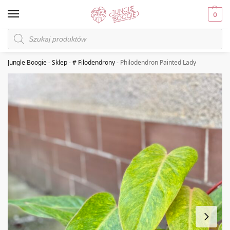
0
Jungle Boogie
-
Sklep
-
# Filodendrony
-
Philodendron Painted Lady