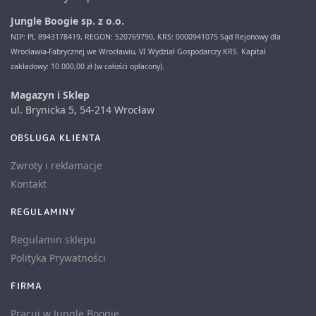
Jungle Boogie sp. z o.o.
NIP: PL 8943178419, REGON: 520769790, KRS: 0000941075 Sąd Rejonowy dla
Wrocławia-Fabrycznej we Wrocławiu, VI Wydział Gospodarczy KRS. Kapitał
zakładowy: 10 000,00 zł (w całości opłacony).
Magazyn i Sklep
ul. Brynicka 5, 54-214 Wrocław
OBSLUGA KLIENTA
Zwroty i reklamacje
Kontakt
REGULAMINY
Regulamin sklepu
Polityka Prywatności
FIRMA
Pracuj w Jungle Boogie