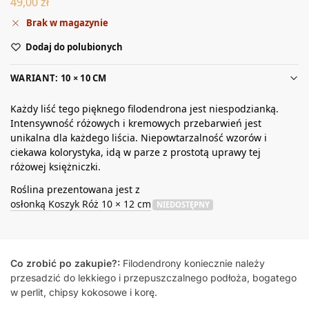
49,00
zł
Brak w magazynie
Dodaj do polubionych
WARIANT: 10 × 10 CM
Każdy liść tego pięknego filodendrona jest niespodzianką.
Intensywność różowych i kremowych przebarwień jest
unikalna dla każdego liścia. Niepowtarzalność wzorów i
ciekawa kolorystyka, idą w parze z prostotą uprawy tej
różowej księżniczki.
Roślina prezentowana jest z
osłonką Koszyk Róż 10 × 12 cm
NIEDOSTĘPNY
Co zrobić po zakupie?:
Filodendrony koniecznie należy
przesadzić do lekkiego i przepuszczalnego podłoża, bogatego
w perlit, chipsy kokosowe i korę.