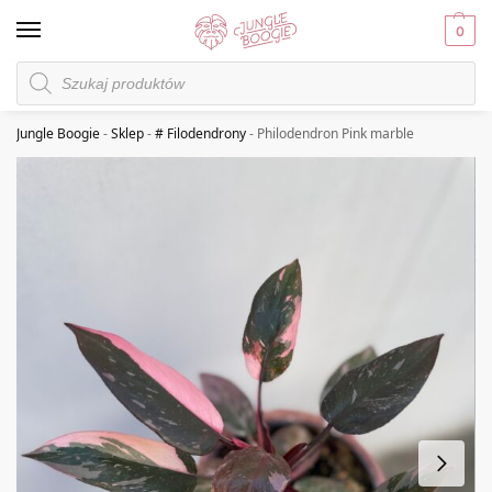
0
Jungle Boogie
-
Sklep
-
# Filodendrony
-
Philodendron Pink marble