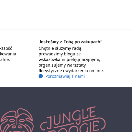
Jesteśmy z Tobą po zakupach!
kszość
Chętnie służymy radą,
akowania
prowadzimy bloga ze
alne.
wskazówkami pielęgnacyjnymi,
organizujemy warsztaty
florystyczne i wydarzenia on line.
Porozmawiaj z nami