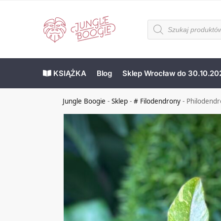
KSIĄŻKA
Blog
Sklep Wrocław do 30.10.20
Jungle Boogie
-
Sklep
-
# Filodendrony
-
Philodendr