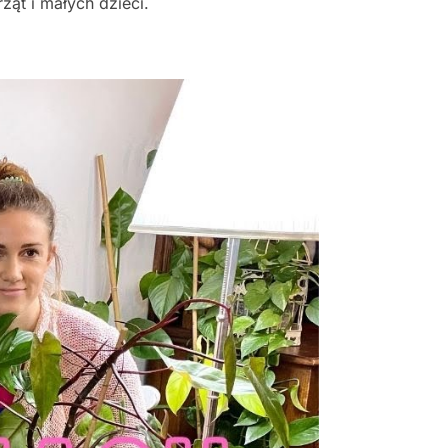
ząt i małych dzieci.