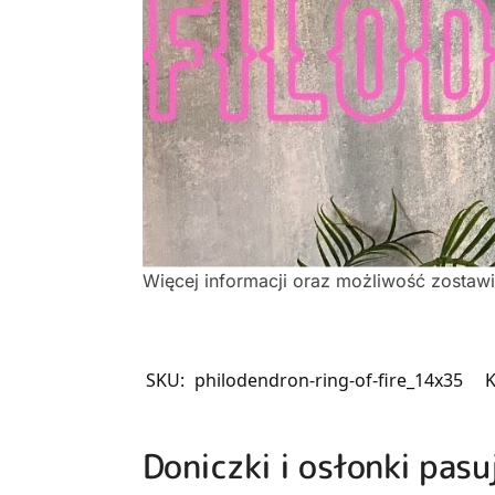
Więcej informacji oraz możliwość zostaw
SKU:
philodendron-ring-of-fire_14x35
K
Doniczki i osłonki pasu