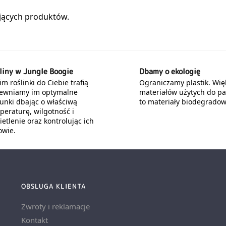
liny w Jungle Boogie
Dbamy o ekologię
m roślinki do Ciebie trafią
Ograniczamy plastik. Wię
ewniamy im optymalne
materiałów użytych do p
unki dbając o właściwą
to materiały biodegradow
peraturę, wilgotność i
etlenie oraz kontrolując ich
owie.
OBSLUGA KLIENTA
Zwroty i reklamacje
Kontakt