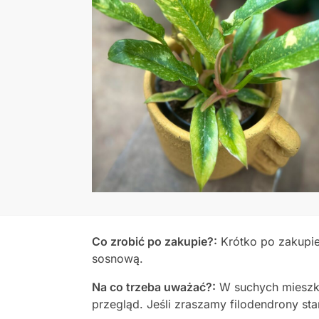
Co zrobić po zakupie?:
Krótko po zakupie
sosnową.
Na co trzeba uważać?:
W suchych mieszka
przegląd. Jeśli zraszamy filodendrony sta