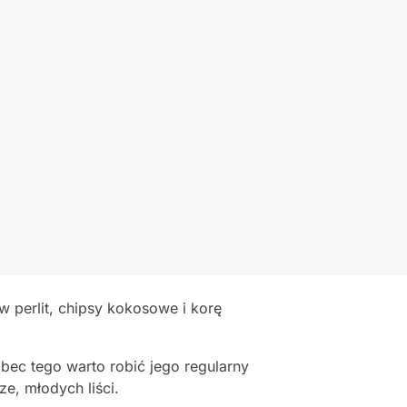
 perlit, chipsy kokosowe i korę
ec tego warto robić jego regularny
ze, młodych liści.