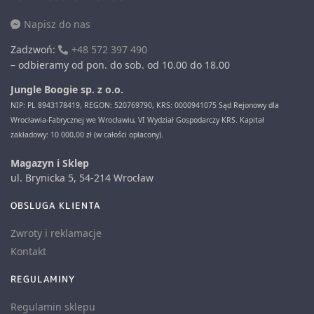
Napisz do nas
Zadzwoń:
+48 572 397 490
– odbieramy od pon. do sob. od 10.00 do 18.00
Jungle Boogie sp. z o.o.
NIP: PL 8943178419, REGON: 520769790, KRS: 0000941075 Sąd Rejonowy dla
Wrocławia-Fabrycznej we Wrocławiu, VI Wydział Gospodarczy KRS. Kapitał
zakładowy: 10 000,00 zł (w całości opłacony).
Magazyn i Sklep
ul. Brynicka 5, 54-214 Wrocław
OBSLUGA KLIENTA
Zwroty i reklamacje
Kontakt
REGULAMINY
Regulamin sklepu