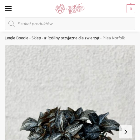
0
Jungle Boogie
-
Sklep
-
# Rośliny przyjazne dla zwierząt
-
Pilea Norfolk