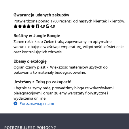
Gwarancja udanych zakupów
Potwierdzona ponad 1700 recenzji od naszych klientek i klientów.
4.9
4.9
Rośliny w Jungle Boogie
Zanim roślinki do Ciebie trafią zapewniamy im optymalne
warunki dbając o właściwą temperaturę, wilgotność i oświetlenie
oraz kontrolując ich zdrowie.
Dbamy o ekologię
Ograniczamy plastik. Większość materiałów użytych do
pakowania to materiały biodegradowalne.
Jesteśmy z Tobą po zakupach!
Chętnie służymy radą, prowadzimy bloga ze wskazówkami
pielęgnacyjnymi, organizujemy warsztaty florystyczne i
wydarzenia on line.
Porozmawiaj z nami
POTRZEBUJESZ POMOCY?