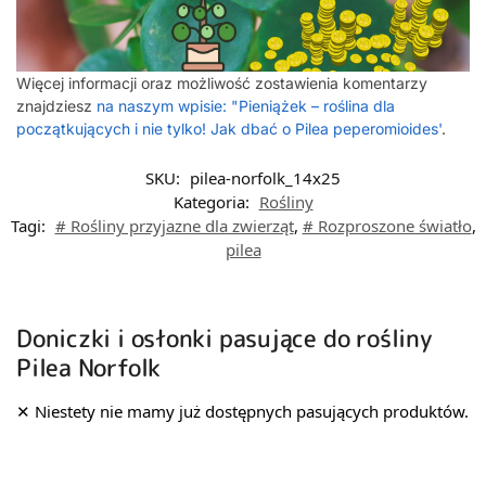
Więcej informacji oraz możliwość zostawienia komentarzy
znajdziesz
na naszym wpisie: "Pieniążek – roślina dla
początkujących i nie tylko! Jak dbać o Pilea peperomioides'
.
SKU:
pilea-norfolk_14x25
Kategoria:
Rośliny
Tagi:
# Rośliny przyjazne dla zwierząt
,
# Rozproszone światło
,
pilea
Doniczki i osłonki pasujące do rośliny
Pilea Norfolk