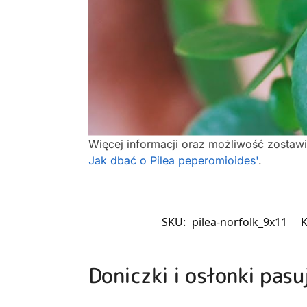
Więcej informacji oraz możliwość zostaw
Jak dbać o Pilea peperomioides'
.
SKU:
pilea-norfolk_9x11
K
Doniczki i osłonki pasu