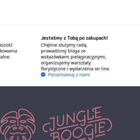
Jesteśmy z Tobą po zakupach!
kszość
Chętnie służymy radą,
akowania
prowadzimy bloga ze
alne.
wskazówkami pielęgnacyjnymi,
organizujemy warsztaty
florystyczne i wydarzenia on line.
Porozmawiaj z nami