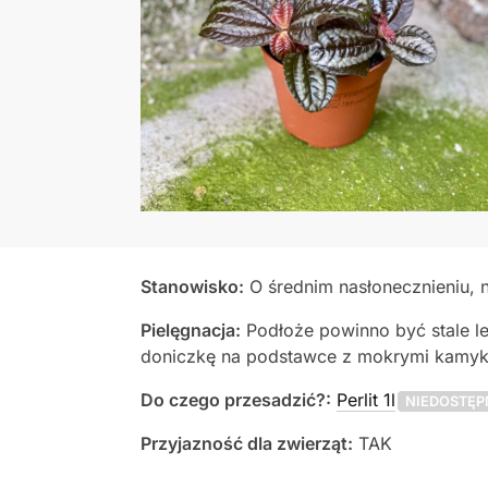
Stanowisko:
O średnim nasłonecznieniu, 
Pielęgnacja:
Podłoże powinno być stale le
doniczkę na podstawce z mokrymi kamykam
Do czego przesadzić?:
Perlit 1l
NIEDOSTĘP
Przyjazność dla zwierząt:
TAK