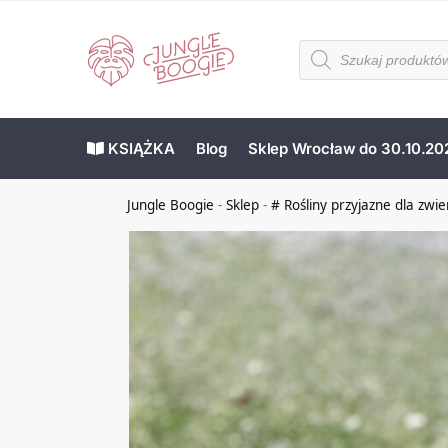
KSIĄŻKA
Blog
Sklep Wrocław do 30.10.20
Jungle Boogie
-
Sklep
-
# Rośliny przyjazne dla zwie