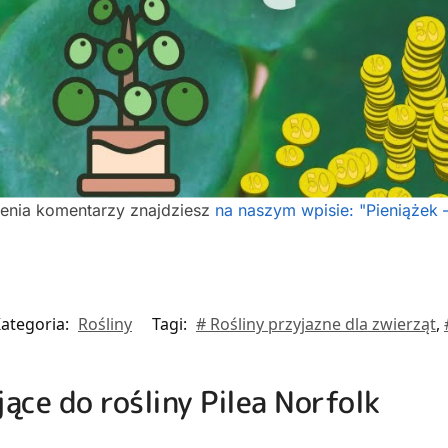
ienia komentarzy znajdziesz
na naszym wpisie: "Pieniążek – 
ategoria:
Rośliny
Tagi:
# Rośliny przyjazne dla zwierząt
,
jące do rośliny Pilea Norfolk