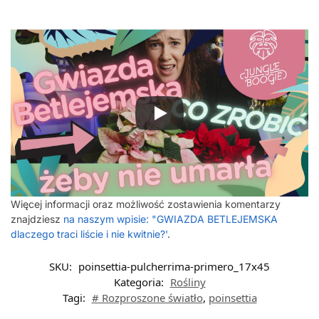
Więcej informacji oraz możliwość zostawienia komentarzy
znajdziesz
na naszym wpisie: "GWIAZDA BETLEJEMSKA
dlaczego traci liście i nie kwitnie?'
.
SKU:
poinsettia-pulcherrima-primero_17x45
Kategoria:
Rośliny
Tagi:
# Rozproszone światło
,
poinsettia