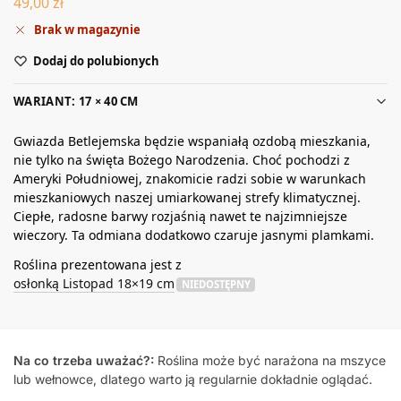
49,00
zł
Brak w magazynie
Dodaj do polubionych
WARIANT: 17 × 40 CM
Gwiazda Betlejemska będzie wspaniałą ozdobą mieszkania,
nie tylko na święta Bożego Narodzenia. Choć pochodzi z
Ameryki Południowej, znakomicie radzi sobie w warunkach
mieszkaniowych naszej umiarkowanej strefy klimatycznej.
Ciepłe, radosne barwy rozjaśnią nawet te najzimniejsze
wieczory. Ta odmiana dodatkowo czaruje jasnymi plamkami.
Roślina prezentowana jest z
osłonką Listopad 18×19 cm
NIEDOSTĘPNY
Na co trzeba uważać?:
Roślina może być narażona na mszyce
lub wełnowce, dlatego warto ją regularnie dokładnie oglądać.