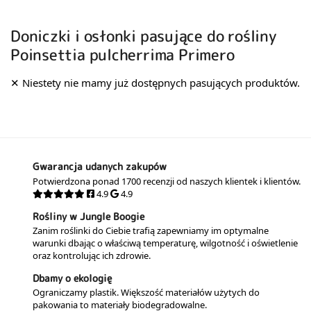
Doniczki i osłonki pasujące do rośliny
Poinsettia pulcherrima Primero
Gwarancja udanych zakupów
Potwierdzona ponad 1700 recenzji od naszych klientek i klientów.
4.9
4.9
Rośliny w Jungle Boogie
Zanim roślinki do Ciebie trafią zapewniamy im optymalne
warunki dbając o właściwą temperaturę, wilgotność i oświetlenie
oraz kontrolując ich zdrowie.
Dbamy o ekologię
Ograniczamy plastik. Większość materiałów użytych do
pakowania to materiały biodegradowalne.