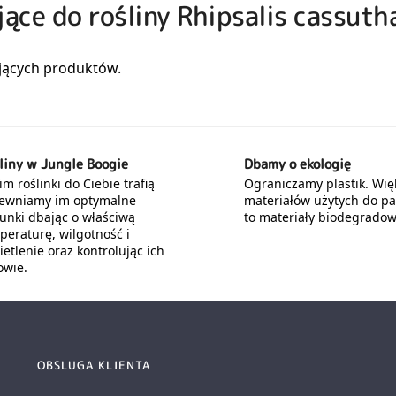
jące do rośliny Rhipsalis cassuth
liny w Jungle Boogie
Dbamy o ekologię
m roślinki do Ciebie trafią
Ograniczamy plastik. Wię
ewniamy im optymalne
materiałów użytych do p
unki dbając o właściwą
to materiały biodegradow
peraturę, wilgotność i
etlenie oraz kontrolując ich
owie.
OBSLUGA KLIENTA