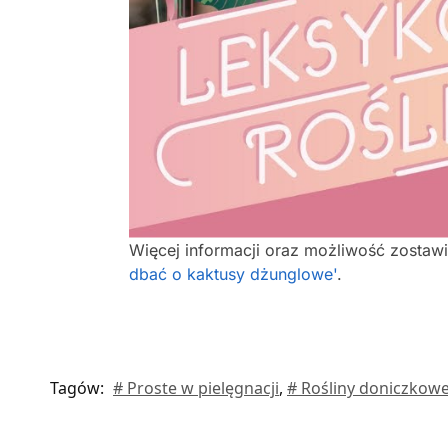
Więcej informacji oraz możliwość zostaw
dbać o kaktusy dżunglowe'
.
Tagów:
# Proste w pielęgnacji
,
# Rośliny doniczkow