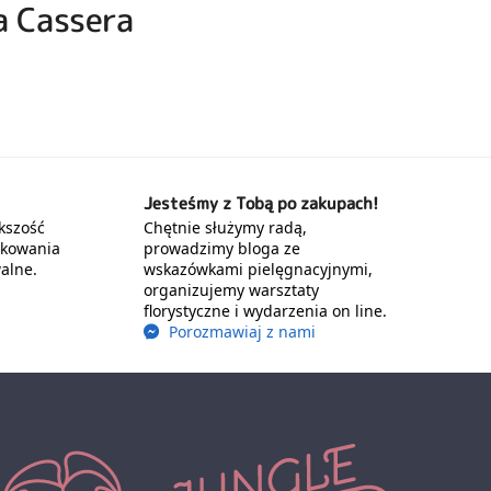
a Cassera
Jesteśmy z Tobą po zakupach!
kszość
Chętnie służymy radą,
akowania
prowadzimy bloga ze
alne.
wskazówkami pielęgnacyjnymi,
organizujemy warsztaty
florystyczne i wydarzenia on line.
Porozmawiaj z nami