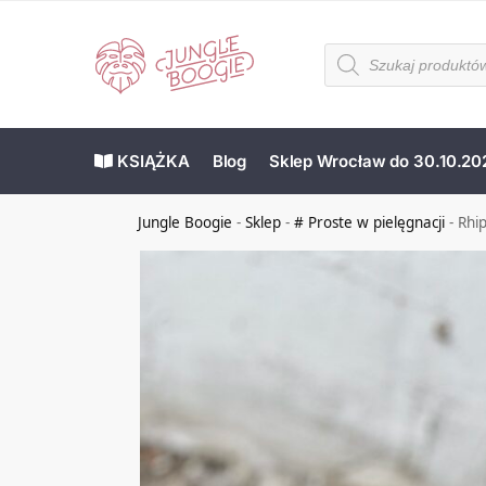
KSIĄŻKA
Blog
Sklep Wrocław do 30.10.20
Jungle Boogie
-
Sklep
-
# Proste w pielęgnacji
-
Rhip