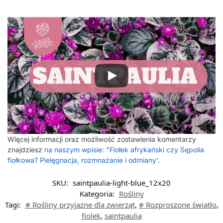
Więcej informacji oraz możliwość zostawienia komentarzy
znajdziesz
na naszym wpisie: "Fiołek afrykański czy Sępolia
fiołkowa? Pielęgnacja, rozmnażanie i odmiany'
.
SKU:
saintpaulia-light-blue_12x20
Kategoria:
Rośliny
Tagi:
# Rośliny przyjazne dla zwierząt
,
# Rozproszone światło
,
fiolek
,
saintpaulia