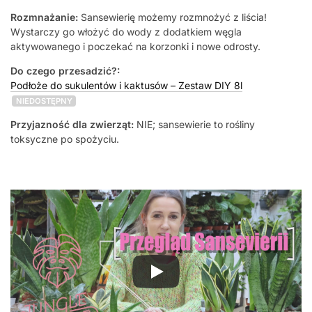
Rozmnażanie:
Sansewierię możemy rozmnożyć z liścia!
Wystarczy go włożyć do wody z dodatkiem węgla
aktywowanego i poczekać na korzonki i nowe odrosty.
Do czego przesadzić?:
Podłoże do sukulentów i kaktusów – Zestaw DIY 8l
NIEDOSTĘPNY
Przyjazność dla zwierząt:
NIE; sansewierie to rośliny
toksyczne po spożyciu.