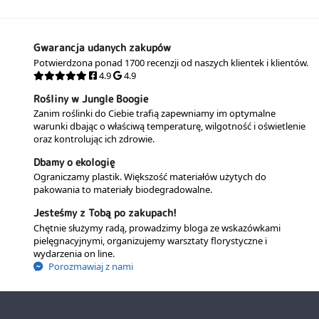
Gwarancja udanych zakupów
Potwierdzona ponad 1700 recenzji od naszych klientek i klientów.
4.9
4.9
Rośliny w Jungle Boogie
Zanim roślinki do Ciebie trafią zapewniamy im optymalne
warunki dbając o właściwą temperaturę, wilgotność i oświetlenie
oraz kontrolując ich zdrowie.
Dbamy o ekologię
Ograniczamy plastik. Większość materiałów użytych do
pakowania to materiały biodegradowalne.
Jesteśmy z Tobą po zakupach!
Chętnie służymy radą, prowadzimy bloga ze wskazówkami
pielęgnacyjnymi, organizujemy warsztaty florystyczne i
wydarzenia on line.
Porozmawiaj z nami