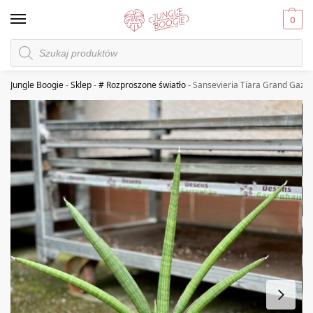
0
Jungle Boogie
-
Sklep
-
# Rozproszone światło
-
Sansevieria Tiara Grand Gazel