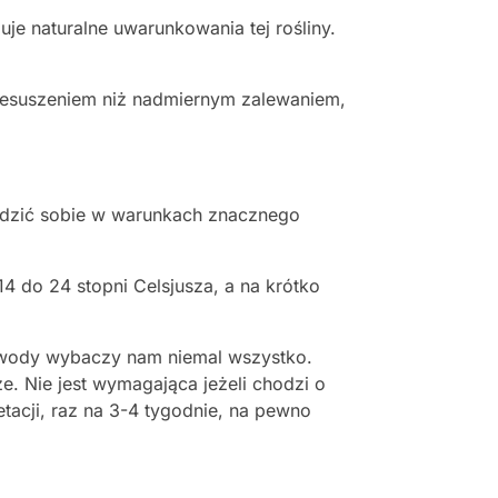
e naturalne uwarunkowania tej rośliny.
rzesuszeniem niż nadmiernym zalewaniem,
 radzić sobie w warunkach znacznego
 do 24 stopni Celsjusza, a na krótko
em wody wybaczy nam niemal wszystko.
e. Nie jest wymagająca jeżeli chodzi o
etacji, raz na 3-4 tygodnie, na pewno