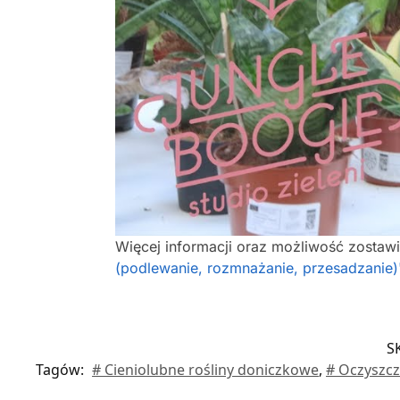
Więcej informacji oraz możliwość zostaw
(podlewanie, rozmnażanie, przesadzanie)
S
Tagów:
# Cieniolubne rośliny doniczkowe
,
# Oczyszcz