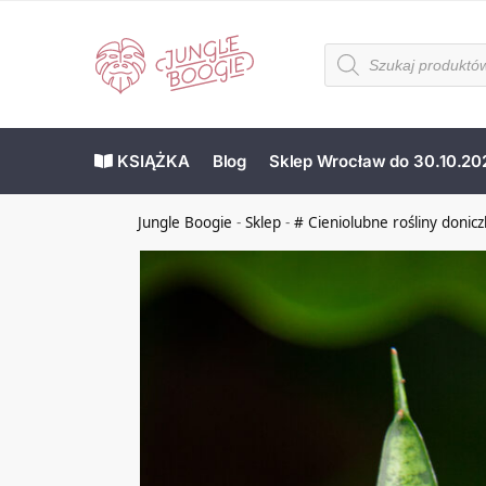
KSIĄŻKA
Blog
Sklep Wrocław do 30.10.20
Jungle Boogie
-
Sklep
-
# Cieniolubne rośliny donic