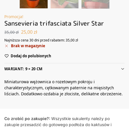
Promocja!
Sansevieria trifasciata Silver Star
25,00
zł
35,00
zł
Najniższa cena 30 dni przed rabatem:
35,00
zł
Brak w magazynie
Dodaj do polubionych
WARIANT: 9 × 20 CM
Miniaturowa wężownica o rozetowym pokroju i
charakterystycznym, cętkowanym paternie na mięsistych
liściach. Dodatkowo ozdabia je złociste, delikatne obrzeżenie.
Co zrobić po zakupie?:
Wszystkie sukulenty należy po
zakupie przesadzić do gotowego podłoża do kaktusów i