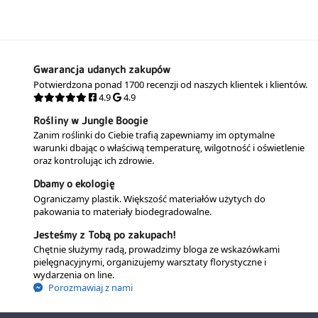
Gwarancja udanych zakupów
Potwierdzona ponad 1700 recenzji od naszych klientek i klientów.
4.9
4.9
Rośliny w Jungle Boogie
Zanim roślinki do Ciebie trafią zapewniamy im optymalne
warunki dbając o właściwą temperaturę, wilgotność i oświetlenie
oraz kontrolując ich zdrowie.
Dbamy o ekologię
Ograniczamy plastik. Większość materiałów użytych do
pakowania to materiały biodegradowalne.
Jesteśmy z Tobą po zakupach!
Chętnie służymy radą, prowadzimy bloga ze wskazówkami
pielęgnacyjnymi, organizujemy warsztaty florystyczne i
wydarzenia on line.
Porozmawiaj z nami