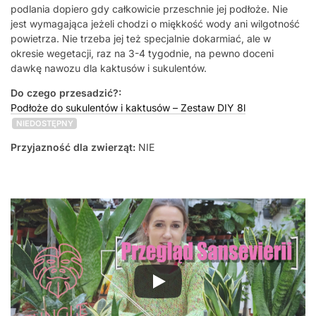
podlania dopiero gdy całkowicie przeschnie jej podłoże. Nie
jest wymagająca jeżeli chodzi o miękkość wody ani wilgotność
powietrza. Nie trzeba jej też specjalnie dokarmiać, ale w
okresie wegetacji, raz na 3-4 tygodnie, na pewno doceni
dawkę nawozu dla kaktusów i sukulentów.
Do czego przesadzić?:
Podłoże do sukulentów i kaktusów – Zestaw DIY 8l
NIEDOSTĘPNY
Przyjazność dla zwierząt:
NIE