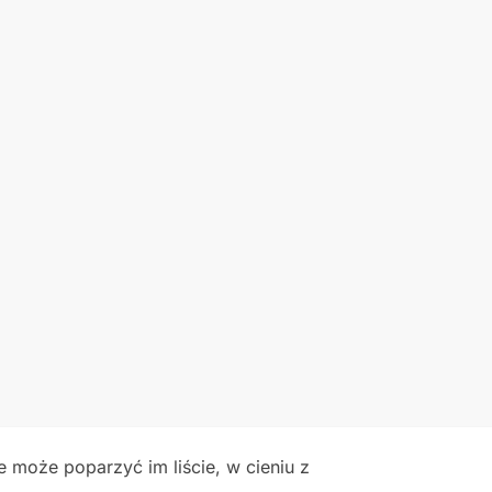
e może poparzyć im liście, w cieniu z