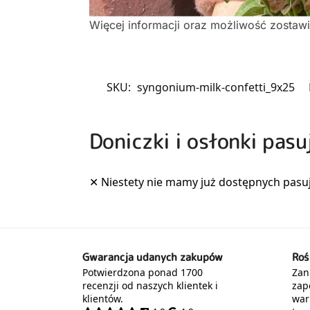
Więcej informacji oraz możliwość zostaw
SKU:
syngonium-milk-confetti_9x25
Doniczki i osłonki pasu
Gwarancja udanych zakupów
Roś
Potwierdzona ponad 1700
Zani
recenzji od naszych klientek i
zap
klientów.
war