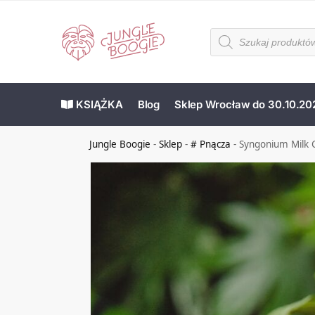
KSIĄŻKA
Blog
Sklep Wrocław do 30.10.20
Jungle Boogie
-
Sklep
-
# Pnącza
-
Syngonium Milk C