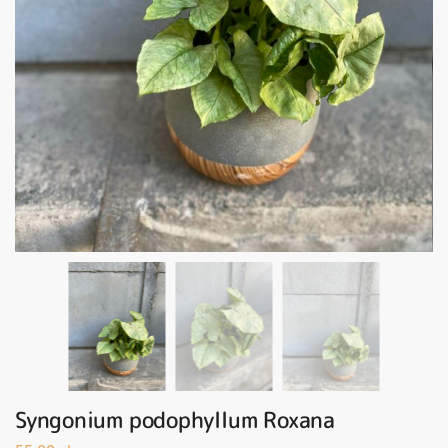
Syngonium podophyllum Roxana