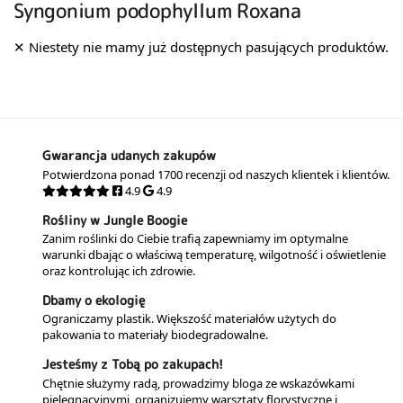
Syngonium podophyllum Roxana
Gwarancja udanych zakupów
Potwierdzona ponad 1700 recenzji od naszych klientek i klientów.
4.9
4.9
Rośliny w Jungle Boogie
Zanim roślinki do Ciebie trafią zapewniamy im optymalne
warunki dbając o właściwą temperaturę, wilgotność i oświetlenie
oraz kontrolując ich zdrowie.
Dbamy o ekologię
Ograniczamy plastik. Większość materiałów użytych do
pakowania to materiały biodegradowalne.
Jesteśmy z Tobą po zakupach!
Chętnie służymy radą, prowadzimy bloga ze wskazówkami
pielęgnacyjnymi, organizujemy warsztaty florystyczne i