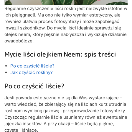
Regularne czyszczenie liści roślin jest niezwykle istotne w
ich pielęgnacji. Ma ono nie tylko wymiar estetyczny, ale
również ułatwia proces fotosyntezy i może zapobiegać
inwazji szkodników. Do mycia liści idealnie sprawdzi się
olejek neem, który pięknie nabłyszcza i wykazuje działanie
owadobójcze.
Mycie liści olejkiem Neem: spis treści
Po co czyścić liście?
Jak czyścić rośliny?
Po co czyścić liście?
Jeśli powody estetyczne nie są dla Was wystarczające –
warto wiedzieć, że zbierający się na liściach kurz utrudnia
roślinom wymianą gazową i przeprowadzanie fotosyntezy.
Czyszcząc regularnie liście usuniemy również ewentualne
jajeczka insektów. A przy okazji – liście będą piękne,
czyste i lśniące.