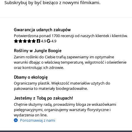
Subskrybuj by być bieżąco z nowymi filmikami.
Gwarancja udanych zakupów
Potwierdzona ponad 1700 recenzji od naszych klientek i klientów.
4.9
4.9
Rośliny w Jungle Boogie
Zanim roślinki do Ciebie trafią zapewniamy im optymalne
warunki dbając o właściwą temperaturę, wilgotność i oświetlenie
oraz kontrolując ich zdrowie.
Dbamy o ekologię
Ograniczamy plastik. Większość materiałów użytych do
pakowania to materiały biodegradowalne.
Jesteśmy z Tobą po zakupach!
Chętnie służymy radą, prowadzimy bloga ze wskazówkami
pielęgnacyjnymi, organizujemy warsztaty florystyczne i
wydarzenia on line.
Porozmawiaj z nami