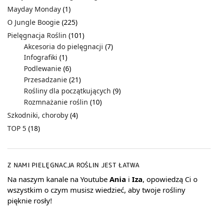
Mayday Monday
(1)
O Jungle Boogie
(225)
Pielęgnacja Roślin
(101)
Akcesoria do pielęgnacji
(7)
Infografiki
(1)
Podlewanie
(6)
Przesadzanie
(21)
Rośliny dla początkujących
(9)
Rozmnażanie roślin
(10)
Szkodniki, choroby
(4)
TOP 5
(18)
Z NAMI PIELĘGNACJA ROŚLIN JEST ŁATWA
Na naszym kanale na Youtube
Ania
i
Iza
, opowiedzą Ci o
wszystkim o czym musisz wiedzieć, aby twoje rośliny
pięknie rosły!