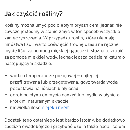
Jak czyścić rośliny?
Rośliny można umyć pod ciepłym prysznicem, jednak nie
zawsze jesteśmy w stanie zmyć w ten sposób wszystkie
zanieczyszczenia. W przypadku roślin, które nie mają
mnóstwa liści, warto poświęcić trochę czasu na ręczne
mycie liści za pomocą miękkiej gąbeczki. Można to zrobić
za pomocą miękkiej wody, jednak lepsza będzie mikstura o
następującym składzie:
woda o temperaturze pokojowej – najlepiej
przefiltrowana lub przegotowana, gdyż twarda woda
pozostawia na liściach biały osad
odrobina płynu do mycia naczyń lub mydła w płynie o
krótkim, naturalnym składzie
niewielka ilość
olejeku neem
Dodatek tego ostatniego jest bardzo istotny, bo dodatkowo
zadziała owadobójczo i grzybobójczo, a także nada liściom