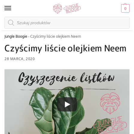
0
Jungle Boogie
-
Czyścimy liście olejkiem Neem
Czyścimy liście olejkiem Neem
28 MARCA, 2020