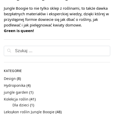
Jungle Boogie to nie tylko sklep z roślinami, to także dawka
bezpłatnych materiałów i eksperckiej wiedzy, dzięki której w
przystępnej formie dowiecie się jak dbać o rośliny, jak
podlewać i jak pielęgnować kwiaty domowe.
Green is queen!
KATEGORIE
Design
(8)
Hydroponika
(4)
jungle garden
(1)
Kolekcja roślin
(41)
Dla dzieci
(1)
Leksykon roślin Jungle Boogie
(48)