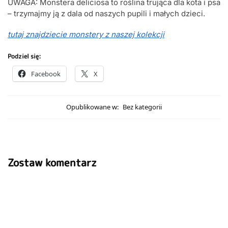
UWAGA: Monstera deliciosa to roślina trująca dla kota i psa
– trzymajmy ją z dala od naszych pupili i małych dzieci.
tutaj znajdziecie monstery z naszej kolekcji
Podziel się:
Facebook
X
Opublikowane w:
Bez kategorii
Zostaw komentarz