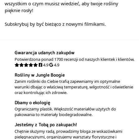
wszystkim o czym musisz wiedzieć, aby twoje rośliny
pięknie rosły!
Subskrybuj by być bieżąco z nowymi filmikami.
Gwarancja udanych zakupów
Potwierdzona ponad 1700 recenzji od naszych klientek i klientów.
4.9
4.9
Rośliny w Jungle Boogie
Zanim roślinki do Ciebie trafią zapewniamy im optymalne
warunki dbając o właściwą temperaturę, wilgotność i oświetlenie
oraz kontrolując ich zdrowie.
Dbamy o ekologię
Ograniczamy plastik. Większość materiałów użytych do
pakowania to materiały biodegradowalne.
Jesteśmy z Tobą po zakupach!
Chętnie służymy radą, prowadzimy bloga ze wskazówkami
pielęgnacyjnymi, organizujemy warsztaty florystyczne i