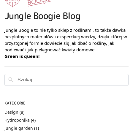
Jungle Boogie Blog
Jungle Boogie to nie tylko sklep z roślinami, to także dawka
bezpłatnych materiałów i eksperckiej wiedzy, dzięki której w
przystępnej formie dowiecie się jak dbać o rośliny, jak
podlewać i jak pielęgnować kwiaty domowe.
Green is queen!
KATEGORIE
Design
(8)
Hydroponika
(4)
jungle garden
(1)