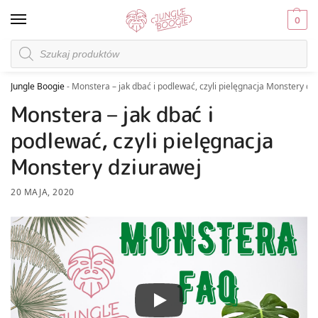
0
Jungle Boogie
-
Monstera – jak dbać i podlewać, czyli pielęgnacja Monstery dz
Monstera – jak dbać i
podlewać, czyli pielęgnacja
Monstery dziurawej
20 MAJA, 2020