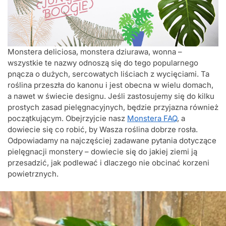
Monstera deliciosa, monstera dziurawa, wonna –
wszystkie te nazwy odnoszą się do tego popularnego
pnącza o dużych, sercowatych liściach z wycięciami. Ta
roślina przeszła do kanonu i jest obecna w wielu domach,
a nawet w świecie designu. Jeśli zastosujemy się do kilku
prostych zasad pielęgnacyjnych, będzie przyjazna również
początkującym. Obejrzyjcie nasz
Monstera FAQ
, a
dowiecie się co robić, by Wasza roślina dobrze rosła.
Odpowiadamy na najczęściej zadawane pytania dotyczące
pielęgnacji monstery – dowiecie się do jakiej ziemi ją
przesadzić, jak podlewać i dlaczego nie obcinać korzeni
powietrznych.