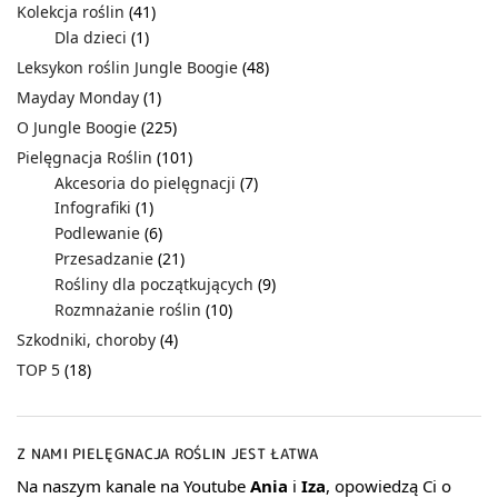
Kolekcja roślin
(41)
Dla dzieci
(1)
Leksykon roślin Jungle Boogie
(48)
Mayday Monday
(1)
O Jungle Boogie
(225)
Pielęgnacja Roślin
(101)
Akcesoria do pielęgnacji
(7)
Infografiki
(1)
Podlewanie
(6)
Przesadzanie
(21)
Rośliny dla początkujących
(9)
Rozmnażanie roślin
(10)
Szkodniki, choroby
(4)
TOP 5
(18)
Z NAMI PIELĘGNACJA ROŚLIN JEST ŁATWA
Na naszym kanale na Youtube
Ania
i
Iza
, opowiedzą Ci o