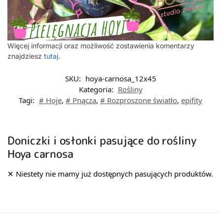
Więcej informacji oraz możliwość zostawienia komentarzy
znajdziesz
tutaj
.
SKU:
hoya-carnosa_12x45
Kategoria:
Rośliny
Tagi:
# Hoje
,
# Pnącza
,
# Rozproszone światło
,
epifity
Doniczki i osłonki pasujące do rośliny
Hoya carnosa