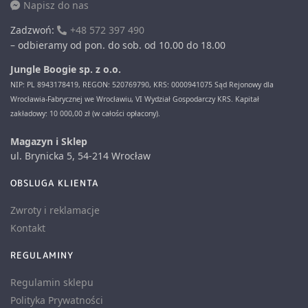
Napisz do nas
Zadzwoń:
+48 572 397 490
– odbieramy od pon. do sob. od 10.00 do 18.00
Jungle Boogie sp. z o.o.
NIP: PL 8943178419, REGON: 520769790, KRS: 0000941075 Sąd Rejonowy dla
Wrocławia-Fabrycznej we Wrocławiu, VI Wydział Gospodarczy KRS. Kapitał
zakładowy: 10 000,00 zł (w całości opłacony).
Magazyn i Sklep
ul. Brynicka 5, 54-214 Wrocław
OBSLUGA KLIENTA
Zwroty i reklamacje
Kontakt
REGULAMINY
Regulamin sklepu
Polityka Prywatności