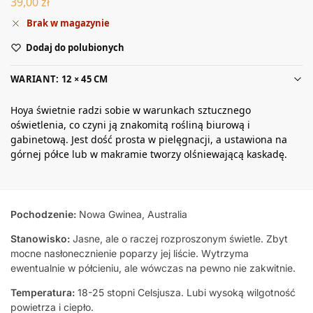
39,00
zł
Brak w magazynie
Dodaj do polubionych
WARIANT: 12 × 45 CM
Hoya świetnie radzi sobie w warunkach sztucznego
oświetlenia, co czyni ją znakomitą rośliną biurową i
gabinetową. Jest dość prosta w pielęgnacji, a ustawiona na
górnej półce lub w makramie tworzy olśniewającą kaskadę.
Pochodzenie:
Nowa Gwinea, Australia
Stanowisko:
Jasne, ale o raczej rozproszonym świetle. Zbyt
mocne nasłonecznienie poparzy jej liście. Wytrzyma
ewentualnie w półcieniu, ale wówczas na pewno nie zakwitnie.
Temperatura:
18-25 stopni Celsjusza. Lubi wysoką wilgotność
powietrza i ciepło.