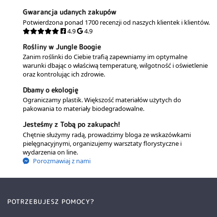
Gwarancja udanych zakupów
Potwierdzona ponad 1700 recenzji od naszych klientek i klientów.
4.9
4.9
Rośliny w Jungle Boogie
Zanim roślinki do Ciebie trafią zapewniamy im optymalne
warunki dbając o właściwą temperaturę, wilgotność i oświetlenie
oraz kontrolując ich zdrowie.
Dbamy o ekologię
Ograniczamy plastik. Większość materiałów użytych do
pakowania to materiały biodegradowalne.
Jesteśmy z Tobą po zakupach!
Chętnie służymy radą, prowadzimy bloga ze wskazówkami
pielęgnacyjnymi, organizujemy warsztaty florystyczne i
wydarzenia on line.
Porozmawiaj z nami
POTRZEBUJESZ POMOCY?