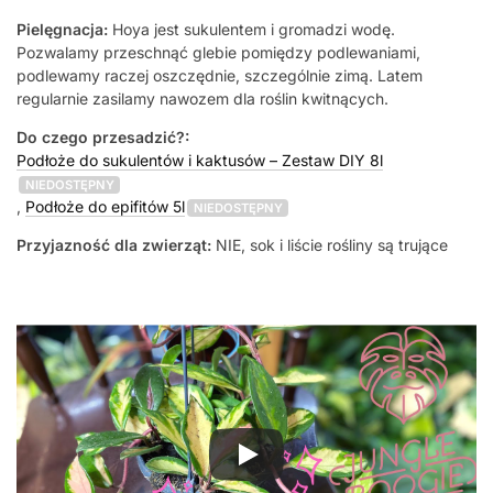
Pielęgnacja:
Hoya jest sukulentem i gromadzi wodę.
Pozwalamy przeschnąć glebie pomiędzy podlewaniami,
podlewamy raczej oszczędnie, szczególnie zimą. Latem
regularnie zasilamy nawozem dla roślin kwitnących.
Do czego przesadzić?:
Podłoże do sukulentów i kaktusów – Zestaw DIY 8l
NIEDOSTĘPNY
,
Podłoże do epifitów 5l
NIEDOSTĘPNY
Przyjazność dla zwierząt:
NIE, sok i liście rośliny są trujące