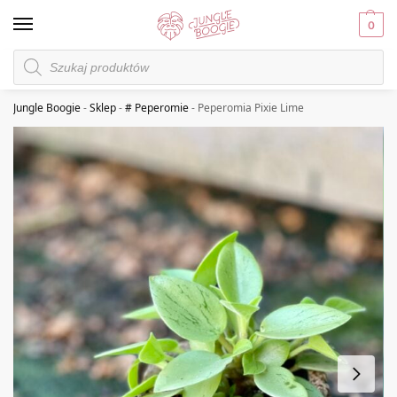
0
Jungle Boogie
-
Sklep
-
# Peperomie
-
Peperomia Pixie Lime