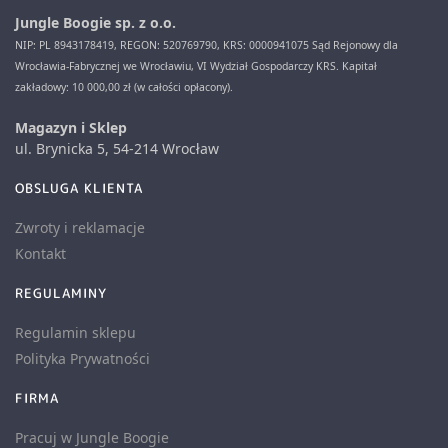
Jungle Boogie sp. z o.o.
NIP: PL 8943178419, REGON: 520769790, KRS: 0000941075 Sąd Rejonowy dla
Wrocławia-Fabrycznej we Wrocławiu, VI Wydział Gospodarczy KRS. Kapitał
zakładowy: 10 000,00 zł (w całości opłacony).
Magazyn i Sklep
ul. Brynicka 5, 54-214 Wrocław
OBSLUGA KLIENTA
Zwroty i reklamacje
Kontakt
REGULAMINY
Regulamin sklepu
Polityka Prywatności
FIRMA
Pracuj w Jungle Boogie