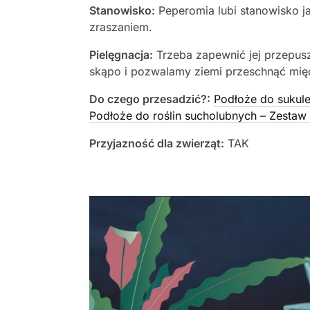
Stanowisko:
Peperomia lubi stanowisko j
zraszaniem.
Pielęgnacja:
Trzeba zapewnić jej przepusz
skąpo i pozwalamy ziemi przeschnąć mię
Do czego przesadzić?:
Podłoże do sukule
Podłoże do roślin sucholubnych – Zestaw 
Przyjazność dla zwierząt:
TAK