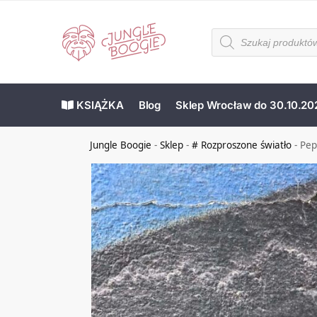
KSIĄŻKA
Blog
Sklep Wrocław do 30.10.20
Jungle Boogie
-
Sklep
-
# Rozproszone światło
-
Pep