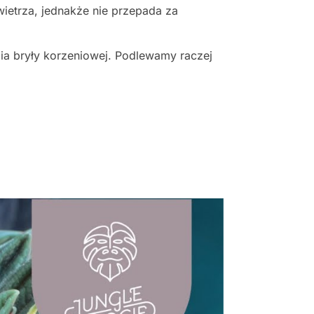
ietrza, jednakże nie przepada za
cia bryły korzeniowej. Podlewamy raczej