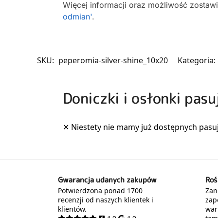
Więcej informacji oraz możliwość zostaw
odmian'
.
SKU:
peperomia-silver-shine_10x20
Kategoria:
Doniczki i osłonki pasu
Gwarancja udanych zakupów
Roś
Potwierdzona ponad 1700
Zani
recenzji od naszych klientek i
zap
klientów.
war