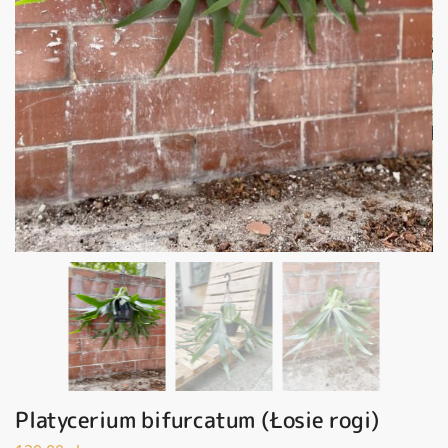
Platycerium bifurcatum (Łosie rogi)