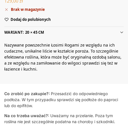
129,00
zł
Brak w magazynie
Dodaj do polubionych
WARIANT: 20 × 45 CM
Nazywane powszechnie Łosimi Rogami ze względu na ich
cudaczne, unikalne liście w kształcie poroża. To szczególnie
efektowna roślina, która może być oryginalną ozdobą salonu,
a ze względu na zamiłowanie do wilgoci sprawdzi się też w
łazience i kuchni.
Co zrobić po zakupie?:
Przesadzić do odpowiedniego
podłoża. W tym przypadku sprawdzi się podłoże do paproci
lub do epifitów.
Na co trzeba uważać?:
Uważamy na przelanie. Poza tym
roślina nie jest szczególnie podatna na choroby i szkodniki.