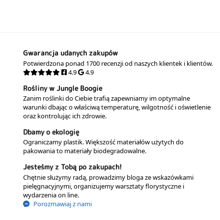
Gwarancja udanych zakupów
Potwierdzona ponad 1700 recenzji od naszych klientek i klientów.
4.9
4.9
Rośliny w Jungle Boogie
Zanim roślinki do Ciebie trafią zapewniamy im optymalne
warunki dbając o właściwą temperaturę, wilgotność i oświetlenie
oraz kontrolując ich zdrowie.
Dbamy o ekologię
Ograniczamy plastik. Większość materiałów użytych do
pakowania to materiały biodegradowalne.
Jesteśmy z Tobą po zakupach!
Chętnie służymy radą, prowadzimy bloga ze wskazówkami
pielęgnacyjnymi, organizujemy warsztaty florystyczne i
wydarzenia on line.
Porozmawiaj z nami