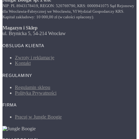
NIP: PL 8943178419, REGON: 520769790, KRS: 0000941075 Sąd Rejonowy
dla Wrocławia-Fabrycznej we Wrocławiu, VI Wydział Gospodarczy KRS.
Kapitał zakładowy: 10 000,00 zł (w całości opłacony).
Magazyn i Sklep
ul. Brynicka 5, 54-214 Wrocław
OBSLUGA KLIENTA
Zwroty i reklamacje
Kontakt
REGULAMINY
Regulamin sklepu
Polityka Prywatności
FIRMA
Pracuj w Jungle Boogie