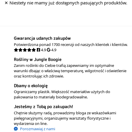
Gwarancja udanych zakupów
Potwierdzona ponad 1700 recenzji od naszych klientek i klientów.
4.9
4.9
Rośliny w Jungle Boogie
Zanim roślinki do Ciebie trafią zapewniamy im optymalne
warunki dbając o właściwą temperaturę, wilgotność i oświetlenie
oraz kontrolując ich zdrowie.
Dbamy o ekologię
Ograniczamy plastik. Większość materiałów użytych do
pakowania to materiały biodegradowalne.
Jesteśmy z Tobą po zakupach!
Chętnie służymy radą, prowadzimy bloga ze wskazówkami
pielęgnacyjnymi, organizujemy warsztaty florystyczne i
wydarzenia on line.
Porozmawiaj z nami