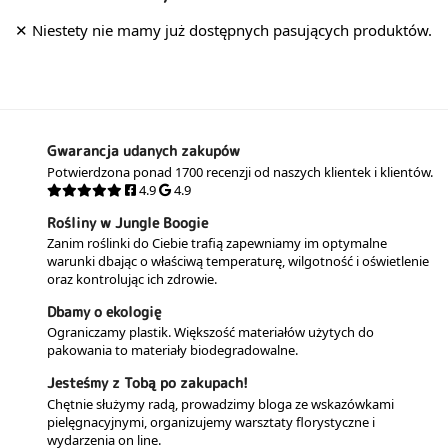
Gwarancja udanych zakupów
Potwierdzona ponad 1700 recenzji od naszych klientek i klientów.
4.9
4.9
Rośliny w Jungle Boogie
Zanim roślinki do Ciebie trafią zapewniamy im optymalne
warunki dbając o właściwą temperaturę, wilgotność i oświetlenie
oraz kontrolując ich zdrowie.
Dbamy o ekologię
Ograniczamy plastik. Większość materiałów użytych do
pakowania to materiały biodegradowalne.
Jesteśmy z Tobą po zakupach!
Chętnie służymy radą, prowadzimy bloga ze wskazówkami
pielęgnacyjnymi, organizujemy warsztaty florystyczne i
wydarzenia on line.