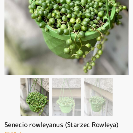
Senecio rowleyanus (Starzec Rowleya)