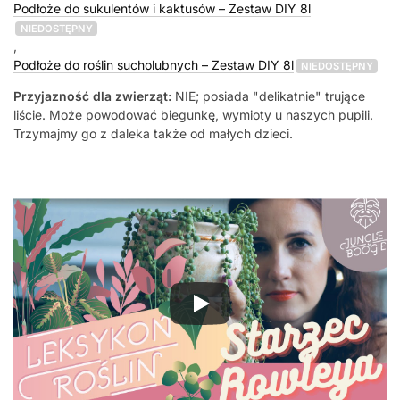
Podłoże do sukulentów i kaktusów – Zestaw DIY 8l
NIEDOSTĘPNY
,
Podłoże do roślin sucholubnych – Zestaw DIY 8l
NIEDOSTĘPNY
Przyjazność dla zwierząt:
NIE; posiada "delikatnie" trujące
liście. Może powodować biegunkę, wymioty u naszych pupili.
Trzymajmy go z daleka także od małych dzieci.