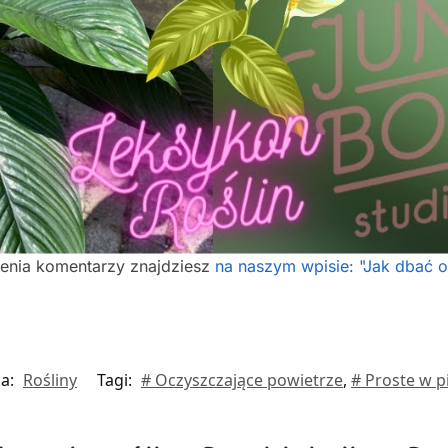
ienia komentarzy znajdziesz
na naszym wpisie: "Jak dbać o
ia:
Rośliny
Tagi:
# Oczyszczające powietrze
,
# Proste w p