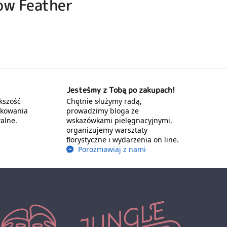
now Feather
Jesteśmy z Tobą po zakupach!
kszość
Chętnie służymy radą,
akowania
prowadzimy bloga ze
alne.
wskazówkami pielęgnacyjnymi,
organizujemy warsztaty
florystyczne i wydarzenia on line.
Porozmawiaj z nami