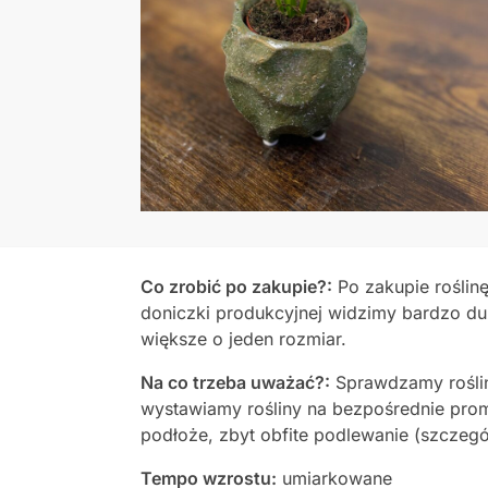
Co zrobić po zakupie?:
Po zakupie roślin
doniczki produkcyjnej widzimy bardzo d
większe o jeden rozmiar.
Na co trzeba uważać?:
Sprawdzamy roślin
wystawiamy rośliny na bezpośrednie promi
podłoże, zbyt obfite podlewanie (szczeg
Tempo wzrostu:
umiarkowane