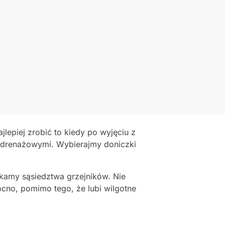
lepiej zrobić to kiedy po wyjęciu z
 drenażowymi. Wybierajmy doniczki
kamy sąsiedztwa grzejników. Nie
ocno, pomimo tego, że lubi wilgotne