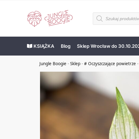
KSIĄŻKA
Blog
Sklep Wrocław do 30.10.20
Jungle Boogie
-
Sklep
-
# Oczyszczające powietrze