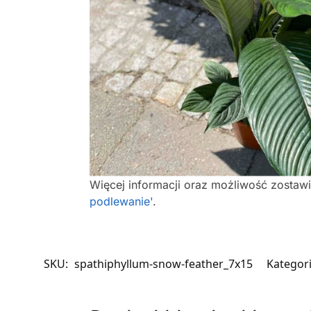
Więcej informacji oraz możliwość zostaw
podlewanie'
.
SKU:
spathiphyllum-snow-feather_7x15
Kategor