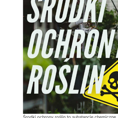
Środki ochrony roślin to substancje chemiczne,