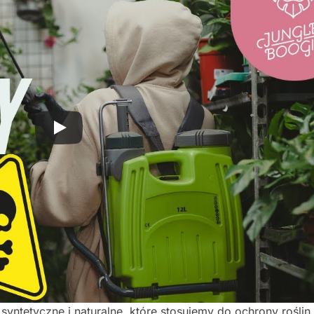
 syntetyczne i naturalne, które stosujemy do ochrony roślin