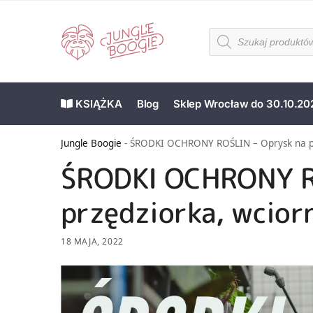
KSIĄŻKA
Blog
Sklep Wrocław do 30.10.20
Jungle Boogie
-
ŚRODKI OCHRONY ROŚLIN – Oprysk na prz
ŚRODKI OCHRONY R
przędziorka, wciorn
18 MAJA, 2022