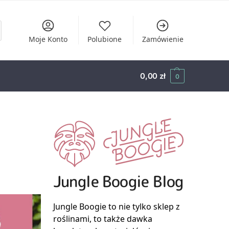
Moje Konto
Polubione
Zamówienie
0,00
zł
0
Jungle Boogie Blog
Jungle Boogie to nie tylko sklep z
roślinami, to także dawka