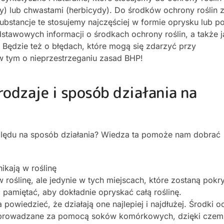
y) lub chwastami (herbicydy). Do środków ochrony roślin 
Substancje te stosujemy najczęściej w formie oprysku lub 
odstawowych informacji o środkach ochrony roślin, a także j
 Będzie też o błędach, które mogą się zdarzyć przy
 tym o nieprzestrzeganiu zasad BHP!
 rodzaje i sposób działania na
ględu na sposób działania? Wiedza ta pomoże nam dobrać
ikają w roślinę
w roślinę, ale jedynie w tych miejscach, które zostaną pok
 pamiętać, aby dokładnie opryskać całą roślinę.
powiedzieć, że działają one najlepiej i najdłużej. Środki 
 rozprowadzane za pomocą soków komórkowych, dzięki czem