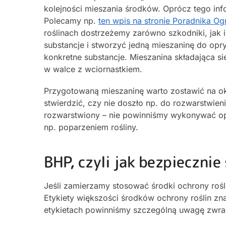
kolejności mieszania środków. Oprócz tego info
Polecamy np.
ten wpis na stronie Poradnika O
roślinach dostrzeżemy zarówno szkodniki, ja
substancje i stworzyć jedną mieszaninę do opry
konkretne substancje. Mieszanina składająca si
w walce z wciornastkiem.
Przygotowaną mieszaninę warto zostawić na ok
stwierdzić, czy nie doszło np. do rozwarstwienia
rozwarstwiony – nie powinniśmy wykonywać op
np. poparzeniem rośliny.
BHP, czyli jak bezpiecznie
Jeśli zamierzamy stosować środki ochrony rośl
Etykiety większości środków ochrony roślin zn
etykietach powinniśmy szczególną uwagę zwra