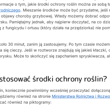
rmacje o tym, jakie środki ochrony roślin można ze sobą ł
grodniczego
. Mieszanie środków może być przydatne, jeśli
k i objawy choroby grzybowej. Wtedy możemy dobrać odpo
sku. Pamiętajmy jednak, aby najpierw doczytać, na co dzia
ę z fungicydu i ortusu (który działa na przędziorka) nie p
oło 30 minut, zanim ją zastosujemy. Po tym czasie możem
 się cieczy. Jeśli w roztworze znajdują się jakieś kłaczki, 
rysku. Może to skończyć się zapchaniem spryskiwacza, al
 stosować środki ochrony roślin?
in, koniecznie powinniśmy wcześniej przeczytać dołączoną
ajdziemy również na stronie
Ministerstwa Rolnictwa i Rozwo
cać również na piktogramy: