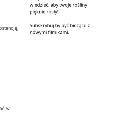
wiedzieć, aby twoje rośliny
pięknie rosły!
Subskrybuj by być bieżąco z
bstancję,
nowymi filmikami.
nać w