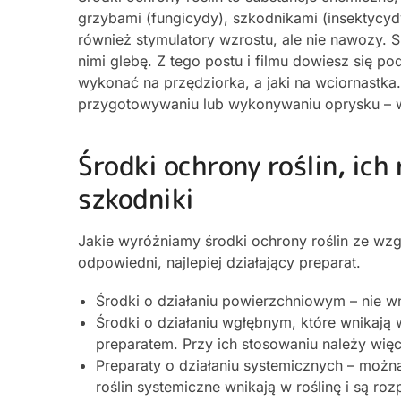
grzybami (fungicydy), szkodnikami (insektycyd
również stymulatory wzrostu, ale nie nawozy. 
nimi glebę. Z tego postu i filmu dowiesz się p
wykonać na przędziorka, a jaki na wciornastka.
przygotowywaniu lub wykonywaniu oprysku – w
Środki ochrony roślin, ich
szkodniki
Jakie wyróżniamy środki ochrony roślin ze wz
odpowiedni, najlepiej działający preparat.
Środki o działaniu powierzchniowym – nie wn
Środki o działaniu wgłębnym, które wnikają 
preparatem. Przy ich stosowaniu należy więc
Preparaty o działaniu systemicznych – można 
roślin systemiczne wnikają w roślinę i są