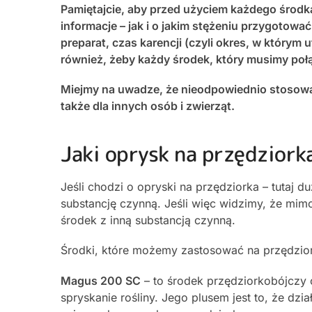
Pamiętajcie, aby przed użyciem każdego środka
informacje – jak i o jakim stężeniu przygoto
preparat, czas karencji (czyli okres, w którym 
również, żeby każdy środek, który musimy poł
Miejmy na uwadze, że nieodpowiednio stosowa
także dla innych osób i zwierząt.
Jaki oprysk na przędziork
Jeśli chodzi o opryski na przędziorka – tutaj d
substancję czynną. Jeśli więc widzimy, że mim
środek z inną substancją czynną.
Środki, które możemy zastosować na przędziork
Magus 200 SC
– to środek przędziorkobójczy 
spryskanie rośliny. Jego plusem jest to, że dzi