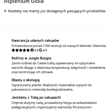
Asplenium Gioia
Gwarancja udanych zakupów
Potwierdzona ponad 1700 recenzji od naszych klientek i klientów.
4.9
4.9
Rośliny w Jungle Boogie
Zanim roślinki do Ciebie trafią zapewniamy im optymalne
warunki dbając o właściwą temperaturę, wilgotność i oświetlenie
oraz kontrolując ich zdrowie.
Dbamy o ekologię
Ograniczamy plastik. Większość materiałów użytych do
pakowania to materiały biodegradowalne.
Jesteśmy z Tobą po zakupach!
Chętnie służymy radą, prowadzimy bloga ze wskazówkami
pielęgnacyjnymi, organizujemy warsztaty florystyczne i