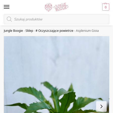
0
Jungle Boogie
-
Sklep
-
# Oczyszczające powietrze
-
Asplenium Gioia