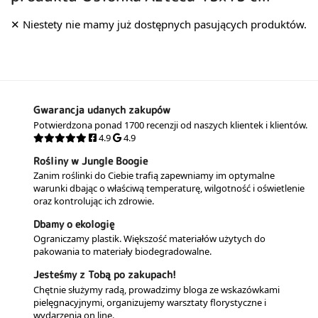
Gwarancja udanych zakupów
Potwierdzona ponad 1700 recenzji od naszych klientek i klientów.
4.9
4.9
Rośliny w Jungle Boogie
Zanim roślinki do Ciebie trafią zapewniamy im optymalne
warunki dbając o właściwą temperaturę, wilgotność i oświetlenie
oraz kontrolując ich zdrowie.
Dbamy o ekologię
Ograniczamy plastik. Większość materiałów użytych do
pakowania to materiały biodegradowalne.
Jesteśmy z Tobą po zakupach!
Chętnie służymy radą, prowadzimy bloga ze wskazówkami
pielęgnacyjnymi, organizujemy warsztaty florystyczne i
wydarzenia on line.