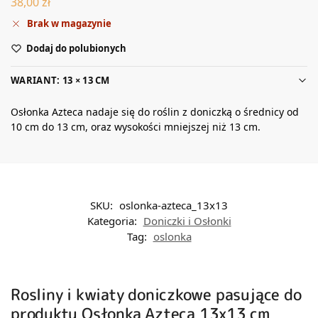
38,00
zł
Brak w magazynie
Dodaj do polubionych
WARIANT: 13 × 13 CM
Osłonka Azteca nadaje się do roślin z doniczką o średnicy od
10 cm do 13 cm, oraz wysokości mniejszej niż 13 cm.
SKU:
oslonka-azteca_13x13
Kategoria:
Doniczki i Osłonki
Tag:
oslonka
Rosliny i kwiaty doniczkowe pasujące do
produktu Osłonka Azteca 13x13 cm