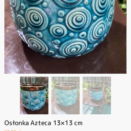
Osłonka Azteca 13×13 cm