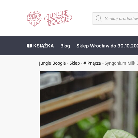
KSIĄŻKA
Blog
Sklep Wrocław do 30.10.20
Jungle Boogie
-
Sklep
-
# Pnącza
-
Syngonium Milk C