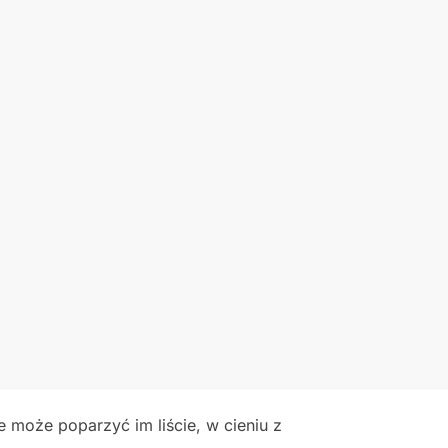
e może poparzyć im liście, w cieniu z