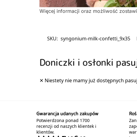
Więcej informacji oraz możliwość zostaw
SKU:
syngonium-milk-confetti_9x35
Doniczki i osłonki pasu
Gwarancja udanych zakupów
Roś
Potwierdzona ponad 1700
Zani
recenzji od naszych klientek i
zap
klientów.
war